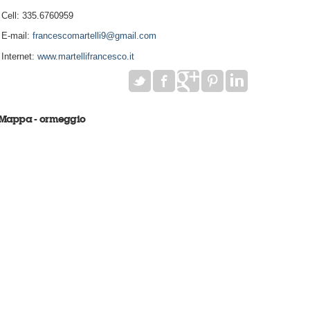
Cell: 335.6760959
E-mail:
francescomartelli9@gmail.com
Internet:
www.martellifrancesco.it
Mappa - ormeggio