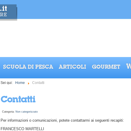
W
SCUOLA DI PESCA
ARTICOLI
GOURMET
Sei qui:
Home
Contatti
Contatti
Categoria:
Non categorizzato
Per informazioni o comunicazioni, potete contattarmi ai seguenti recapiti:
FRANCESCO MARTELLI