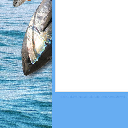
FM COMMUNICATIONS di Francesco Martelli - 