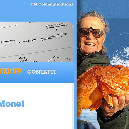
EB TV
CONTATTI
 Monel