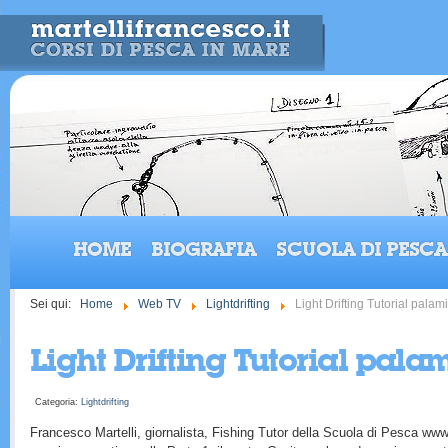
HOME
BIOGRAFIA
SCUOLA DI PESCA
Sei qui:
Home
Web TV
Lightdrifting
Light Drifting Tutorial palam
Light Drifting Tutorial palam
Categoria:
Lightdrifting
Francesco Martelli, giornalista, Fishing Tutor della Scuola di Pesca www.m