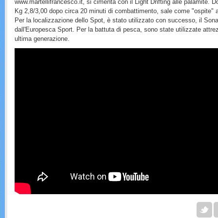
www.martellifrancesco.it, si cimenta con il Light Drifting alle palamite. 
Kg 2,8/3,00 dopo circa 20 minuti di combattimento, sale come "ospite"
Per la localizzazione dello Spot, è stato utilizzato con successo, il
dall'Europesca Sport. Per la battuta di pesca, sono state utilizzate attre
ultima generazione.