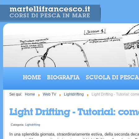
HOME
BIOGRAFIA
SCUOLA DI PESCA
Sei qui:
Home
Web TV
Lightdrifting
Light Drifting - Tutorial: com
Light Drifting - Tutorial: com
Categoria:
Lightdrifting
In una splendida giornata, straordinariamente estiva, della seconda decad