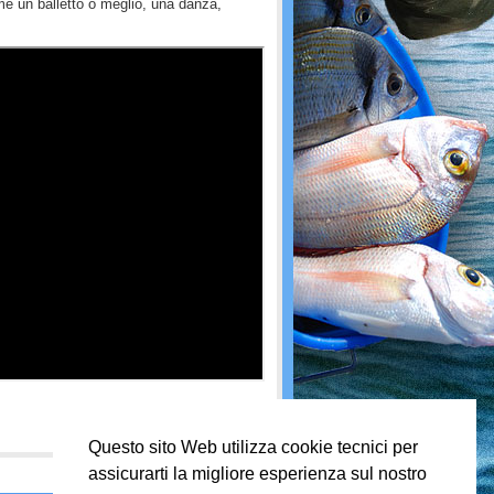
me un balletto o meglio, una danza,
Questo sito Web utilizza cookie tecnici per
assicurarti la migliore esperienza sul nostro