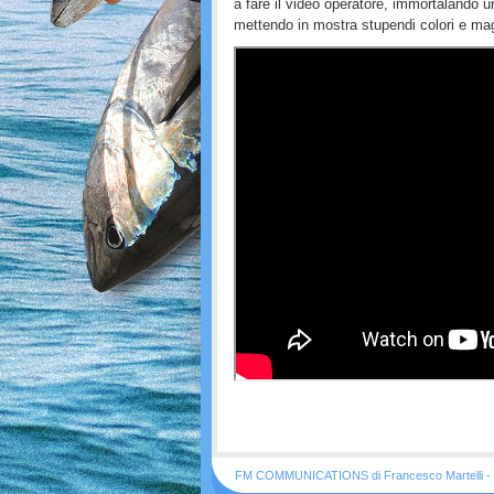
a fare il video operatore, immortalando 
mettendo in mostra stupendi colori e mag
FM COMMUNICATIONS di Francesco Martelli - 