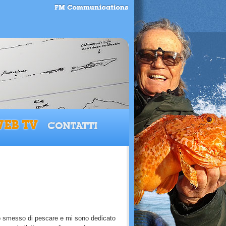
EB TV
CONTATTI
ho smesso di pescare e mi sono dedicato