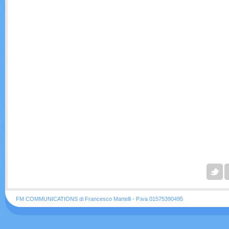
FM COMMUNICATIONS di Francesco Martelli - P.iva 01575390495