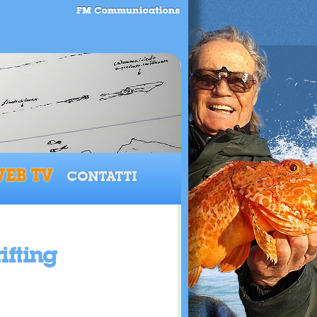
EB TV
CONTATTI
ifting