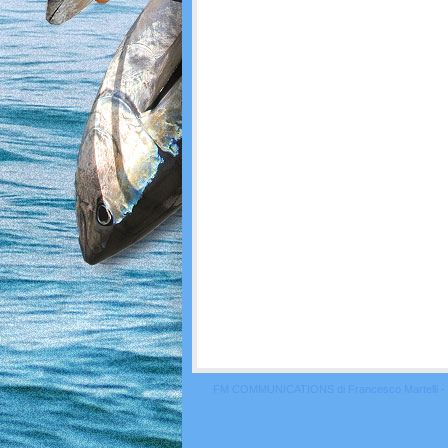
FM COMMUNICATIONS di Francesco Martelli - 