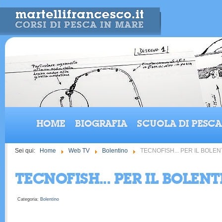
HOME
BIOGRAFIA
SCUOLA DI PESCA
Sei qui:
Home
Web TV
Bolentino
TECNOFISH... PER IL BOLENT
TECNOFISH... PER IL BOLENT
Categoria:
Bolentino