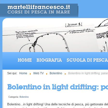
HOME
BIOGRAFIA
SCUOLA DI PESCA
Sei qui:
Home
Web TV
Bolentino
Bolentino in light drifting: pa
Bolentino in light drifting:
Categoria:
Bolentino
Bolentino...in light drifting! Una delle tecniche di pesca, più gettonate 